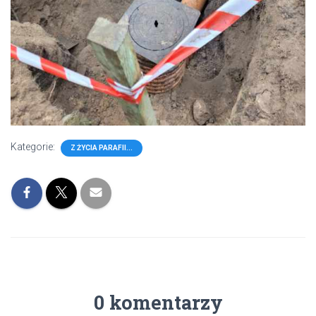
Kategorie:
Z ŻYCIA PARAFII...
0 komentarzy